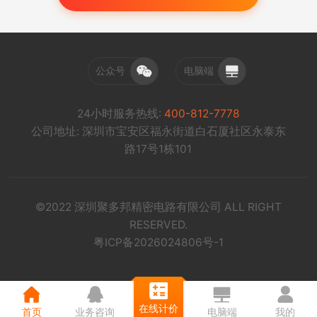
公众号
电脑端
24小时服务热线:
400-812-7778
公司地址: 深圳市宝安区福永街道白石厦社区永泰东
路17号1栋101
©2022 深圳聚多邦精密电路有限公司 ALL RIGHT
RESERVED.
粤ICP备2026024806号-1
在线计价
首页
业务咨询
电脑端
我的