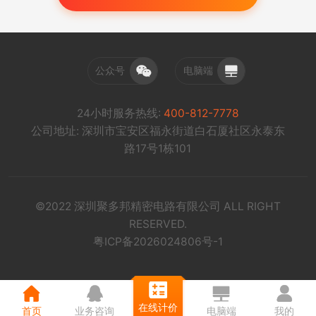
公众号
电脑端
24小时服务热线:
400-812-7778
公司地址: 深圳市宝安区福永街道白石厦社区永泰东
路17号1栋101
©2022 深圳聚多邦精密电路有限公司 ALL RIGHT
RESERVED.
粤ICP备2026024806号-1
在线计价
首页
业务咨询
电脑端
我的