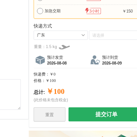
加急交期
3小时
￥150
快递方式
重量：
1.5
kg
预计发货
预计到货
2026-08-08
2026-08-09
快递费：
￥0
价格：
￥100
￥100
总计:
(此价格未包含税金)
提交订单
重置