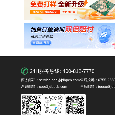
24H服务热线:
400-812-7778
商务邮箱：service.pcb@jdbpcb.com
售后投诉：0755-2330
总裁邮箱：ceo@jdbpcb.com
售后邮箱：tousu@jdb