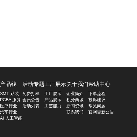
产品线
活动专题
工厂展示
关于我们
帮助中心
SMT 贴装
免费打样
工厂展示
企业简介
下单流程
PCBA 服务
会员公告
产品展示
积分商城
投诉建议
医疗行业
活动列表
工艺能力
新闻资讯
常见问题
汽车行业
联系我们
官网更新公告
AI 人工智能