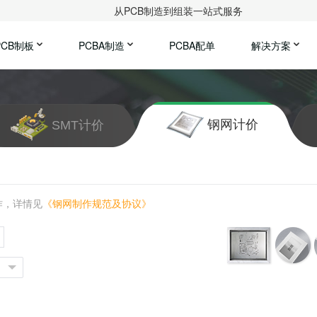
从PCB制造到组装一站式服务
PCB制板
PCBA制造
PCBA配单
解决方案
钢网计价
SMT计价
作，详情见
《钢网制作规范及协议》