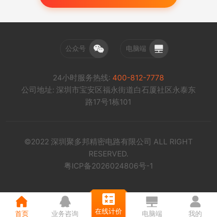
公众号
电脑端
24小时服务热线:
400-812-7778
公司地址: 深圳市宝安区福永街道白石厦社区永泰东
路17号1栋101
©2022 深圳聚多邦精密电路有限公司 ALL RIGHT
RESERVED.
粤ICP备2026024806号-1
在线计价
首页
业务咨询
电脑端
我的