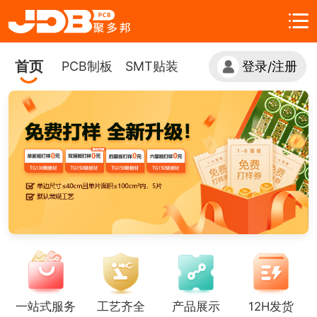
首页
PCB制板
SMT贴装
登录
注册
/
一站式服务
工艺齐全
产品展示
12H发货