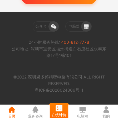
公众号
电脑端
24小时服务热线:
400-812-7778
公司地址: 深圳市宝安区福永街道白石厦社区永泰东
路17号1栋101
©2022 深圳聚多邦精密电路有限公司 ALL RIGHT
RESERVED.
粤ICP备2026024806号-1
在线计价
首页
业务咨询
电脑端
我的