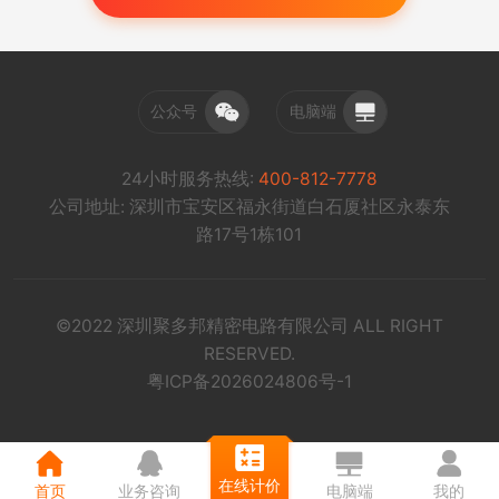
公众号
电脑端
24小时服务热线:
400-812-7778
公司地址: 深圳市宝安区福永街道白石厦社区永泰东
路17号1栋101
©2022 深圳聚多邦精密电路有限公司 ALL RIGHT
RESERVED.
粤ICP备2026024806号-1
在线计价
首页
业务咨询
电脑端
我的