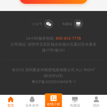
公众号
电脑端
24小时服务热线:
400-812-7778
公司地址: 深圳市宝安区福永街道白石厦社区永泰东
路17号1栋101
©2022 深圳聚多邦精密电路有限公司 ALL RIGHT
RESERVED.
粤ICP备2026024806号-1
在线计价
首页
业务咨询
电脑端
我的