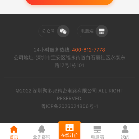
公众号
电脑端
24小时服务热线:
400-812-7778
公司地址: 深圳市宝安区福永街道白石厦社区永泰东
路17号1栋101
©2022 深圳聚多邦精密电路有限公司 ALL RIGHT
RESERVED.
粤ICP备2026024806号-1
在线计价
首页
业务咨询
电脑端
我的