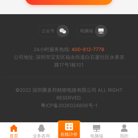
公众号
电脑端
24小时服务热线:
400-812-7778
公司地址: 深圳市宝安区福永街道白石厦社区永泰东
路17号1栋101
©2022 深圳聚多邦精密电路有限公司 ALL RIGHT
RESERVED.
粤ICP备2026024806号-1
在线计价
首页
业务咨询
电脑端
我的