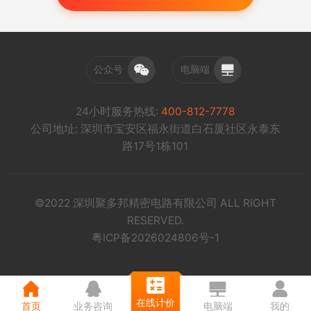
公众号
电脑端
24小时服务热线:
400-812-7778
公司地址: 深圳市宝安区福永街道白石厦社区永泰东
路17号1栋101
©2022 深圳聚多邦精密电路有限公司 ALL RIGHT
RESERVED.
粤ICP备2026024806号-1
在线计价
首页
业务咨询
电脑端
我的