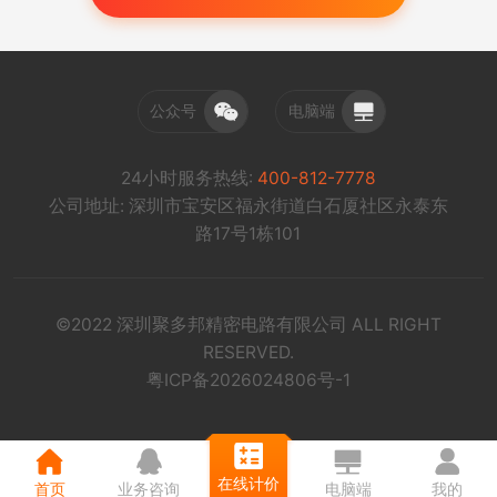
公众号
电脑端
24小时服务热线:
400-812-7778
公司地址: 深圳市宝安区福永街道白石厦社区永泰东
路17号1栋101
©2022 深圳聚多邦精密电路有限公司 ALL RIGHT
RESERVED.
粤ICP备2026024806号-1
在线计价
首页
业务咨询
电脑端
我的