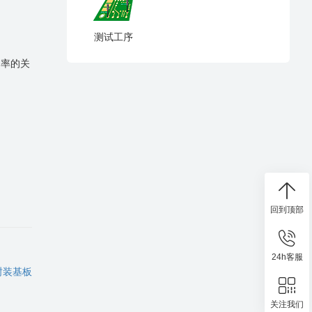
测试工序
良率的关
回到顶部
24h客服
封装基板
关注我们