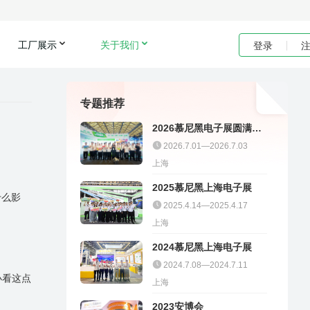
工厂展示
关于我们
登录
专题推荐
2026慕尼黑电子展圆满收
官｜聚多邦精彩不停
2026.7.01—2026.7.03
上海
2025慕尼黑上海电子展
什么影
2025.4.14—2025.4.17
上海
2024慕尼黑上海电子展
2024.7.08—2024.7.11
小看这点
上海
2023安博会