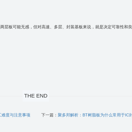
速两层板可能无感，但对高速、多层、封装基板来说，就是决定可靠性和
THE END
工难度与注意事项
下一篇：
聚多邦解析：BT树脂板为什么常用于IC