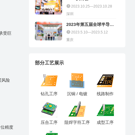
2023.10.25—2023.10.28
深圳
2023年第五届全球半导体
产业（重庆）博览会
2023.5.10—2023.5.12
承受巨
重庆
部分工艺展示
层风险
钻孔工序
沉铜 / 电镀
线路制作
压合工序
阻焊字符工序
成型工序
对位精度