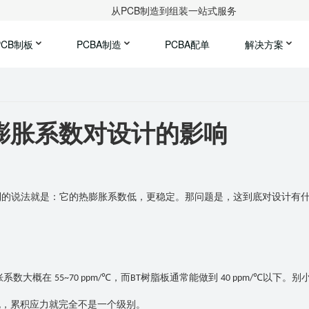
从PCB制造到组装一站式服务
PCB制板
PCBA制造
PCBA配单
解决方案
膨胀系数对设计的影响
到的说法就是：它的热膨胀系数低，更稳定。那问题是，这到底对设计有
胀系数大概在
℃，而
树脂板通常能做到
℃以下。别
55~70 ppm/
BT
40 ppm/
跑，累积应力就完全不是一个级别。