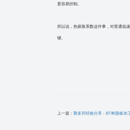
更容易控制。
所以说，热膨胀系数这件事，对普通低
键。
上一篇：
聚多邦经验分享：BT树脂板加