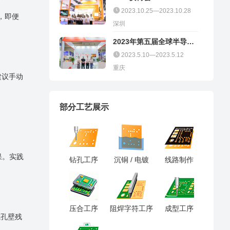
2023.10.25—2023.10.28
，即便
深圳
2023年第五届全球半导体
产业（重庆）博览会
2023.5.10—2023.5.12
重庆
建议手动
部分工艺展示
果。实践
钻孔工序
沉铜 / 电镀
线路制作
压合工序
阻焊字符工序
成型工序
或孔壁残