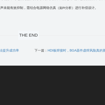
噪声未能有效抑制，需结合电源网络仿真（如
分析）进行补偿设计。
PI
THE END
方法提升成功率
下一篇：
HDI板焊接时，BGA器件虚焊风险真的