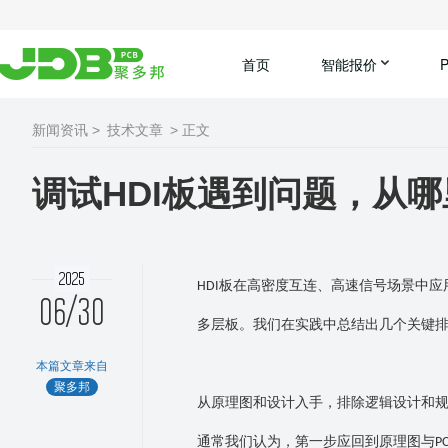
首页
智能报价
新闻资讯 >
技术文章
> 正文
调试HDI板遇到问题，从
2025
板在高密度互连、高速信号场景中应
HDI
06/30
多层板。我们在实践中总结出几个关键
本篇文章来自
聚多邦
从原理图和设计入手，排除逻辑设计和
通常我们认为，第一步应回到原理图与
P