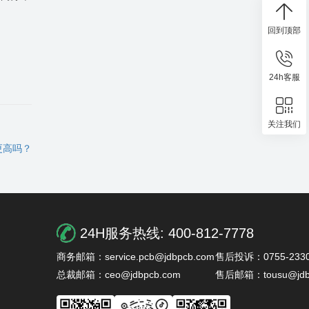
回到顶部
24h客服
关注我们
更高吗？
24H服务热线:
400-812-7778
商务邮箱：service.pcb@jdbpcb.com
售后投诉：0755-2330
总裁邮箱：ceo@jdbpcb.com
售后邮箱：tousu@jdb