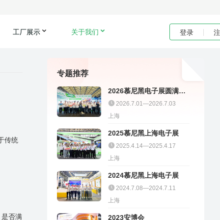
工厂展示
关于我们
登录
专题推荐
2026慕尼黑电子展圆满收
官｜聚多邦精彩不停
2026.7.01—2026.7.03
上海
2025慕尼黑上海电子展
于传统
2025.4.14—2025.4.17
上海
2024慕尼黑上海电子展
2024.7.08—2024.7.11
上海
）是否满
2023安博会