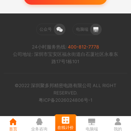
公众号
电脑端
24小时服务热线:
400-812-7778
公司地址: 深圳市宝安区福永街道白石厦社区永泰东
路17号1栋101
©2022 深圳聚多邦精密电路有限公司 ALL RIGHT
RESERVED.
粤ICP备2026024806号-1
在线计价
首页
业务咨询
电脑端
我的