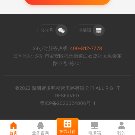
公众号
电脑端
24小时服务热线:
400-812-7778
公司地址: 深圳市宝安区福永街道白石厦社区永泰东
路17号1栋101
©2022 深圳聚多邦精密电路有限公司 ALL RIGHT
RESERVED.
粤ICP备2026024806号-1
在线计价
首页
业务咨询
电脑端
我的