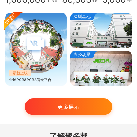
余家
平米
余款
深圳基地
办公场景
最新上线
全球PCB&PCBA智造平台
更多展示
了解聚多邦