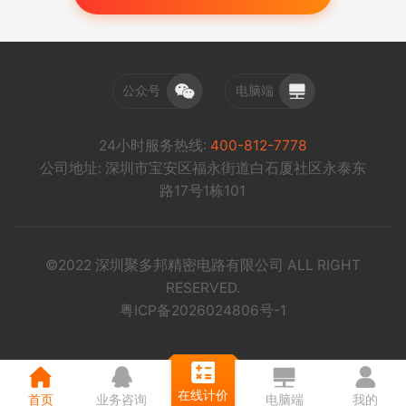
公众号
电脑端
24小时服务热线:
400-812-7778
公司地址: 深圳市宝安区福永街道白石厦社区永泰东
路17号1栋101
©2022 深圳聚多邦精密电路有限公司 ALL RIGHT
RESERVED.
粤ICP备2026024806号-1
在线计价
首页
业务咨询
电脑端
我的