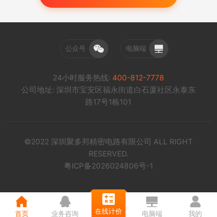
公众号
电脑端
24小时服务热线:
400-812-7778
公司地址: 深圳市宝安区福永街道白石厦社区永泰东
路17号1栋101
©2022 深圳聚多邦精密电路有限公司 ALL RIGHT
RESERVED.
粤ICP备2026024806号-1
在线计价
首页
业务咨询
电脑端
我的