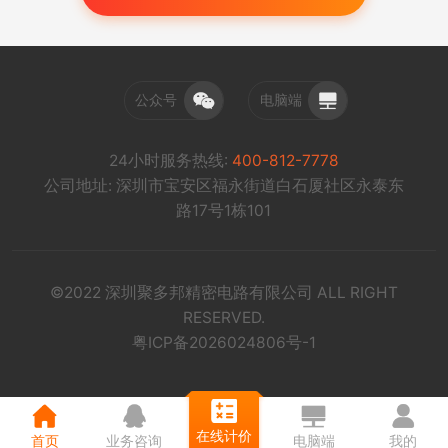
公众号
电脑端
24小时服务热线:
400-812-7778
公司地址: 深圳市宝安区福永街道白石厦社区永泰东
路17号1栋101
©2022 深圳聚多邦精密电路有限公司 ALL RIGHT
RESERVED.
粤ICP备2026024806号-1
在线计价
首页
业务咨询
电脑端
我的