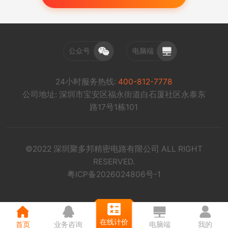
公众号
电脑端
24小时服务热线:
400-812-7778
公司地址: 深圳市宝安区福永街道白石厦社区永泰东
路17号1栋101
©2022 深圳聚多邦精密电路有限公司 ALL RIGHT
RESERVED.
粤ICP备2026024806号-1
在线计价
首页
业务咨询
电脑端
我的