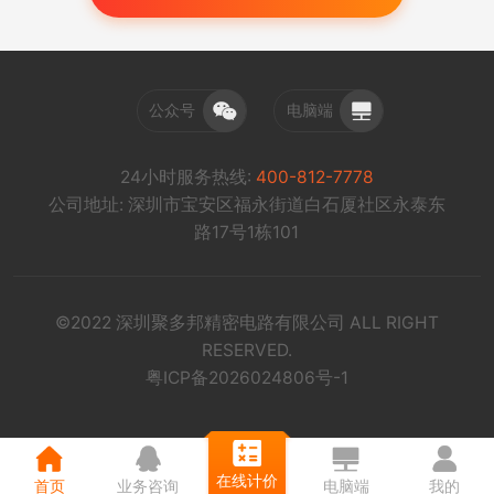
公众号
电脑端
24小时服务热线:
400-812-7778
公司地址: 深圳市宝安区福永街道白石厦社区永泰东
路17号1栋101
©2022 深圳聚多邦精密电路有限公司 ALL RIGHT
RESERVED.
粤ICP备2026024806号-1
在线计价
首页
业务咨询
电脑端
我的