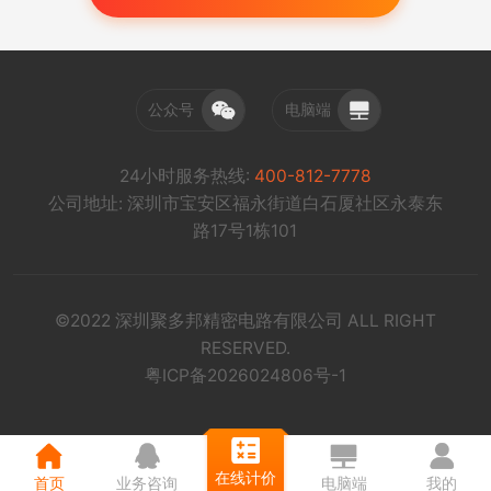
公众号
电脑端
24小时服务热线:
400-812-7778
公司地址: 深圳市宝安区福永街道白石厦社区永泰东
路17号1栋101
©2022 深圳聚多邦精密电路有限公司 ALL RIGHT
RESERVED.
粤ICP备2026024806号-1
在线计价
首页
业务咨询
电脑端
我的