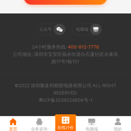
公众号
电脑端
24小时服务热线:
400-812-7778
公司地址: 深圳市宝安区福永街道白石厦社区永泰东
路17号1栋101
©2022 深圳聚多邦精密电路有限公司 ALL RIGHT
RESERVED.
粤ICP备2026024806号-1
在线计价
首页
业务咨询
电脑端
我的