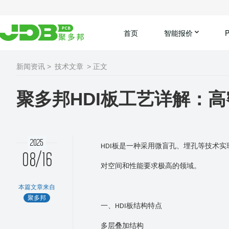
首页
智能报价
新闻资讯 >
技术文章
> 正文
聚多邦HDI板工艺详解：
2025
板是一种采用微盲孔、埋孔等技术实
HDI
08/16
对空间和性能要求极高的领域。
本篇文章来自
聚多邦
一、
板结构特点
HDI
多层叠加结构