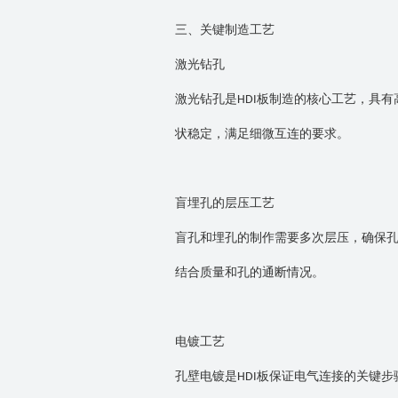
三、关键制造工艺
激光钻孔
激光钻孔是
板制造的核心工艺，具有
HDI
状稳定，满足细微互连的要求。
盲埋孔的层压工艺
盲孔和埋孔的制作需要多次层压，确保
结合质量和孔的通断情况。
电镀工艺
孔壁电镀是
板保证电气连接的关键步
HDI