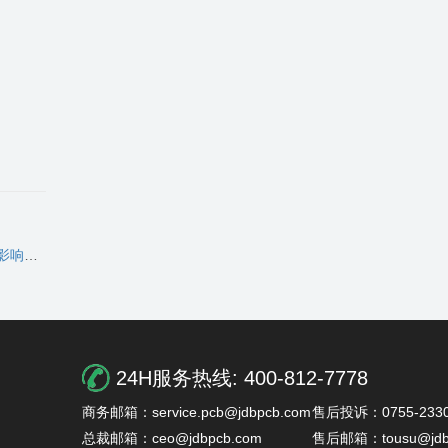
机理
24H服务热线:
400-812-7778
商务邮箱：service.pcb@jdbpcb.com
售后投诉：0755-2330
总裁邮箱：ceo@jdbpcb.com
售后邮箱：tousu@jdb