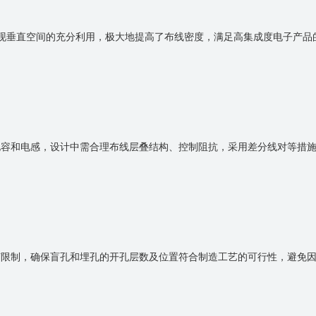
现垂直空间的充分利用，极大地提高了布线密度，满足高集成度电子产品
电容和电感，设计中需合理布线层叠结构、控制阻抗，采用差分线对等措
艺限制，确保盲孔和埋孔的开孔层数及位置符合制造工艺的可行性，避免