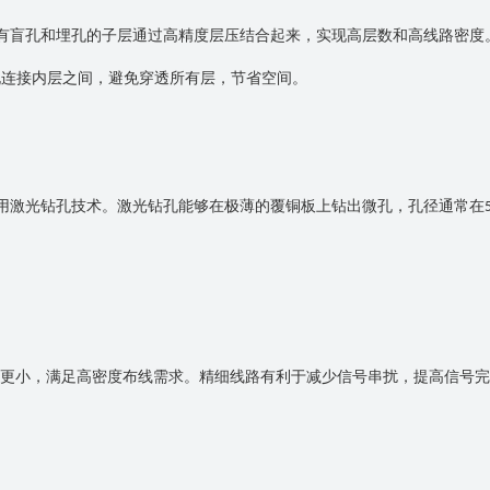
有盲孔和埋孔的子层通过高精度层压结合起来，实现高层数和高线路密度
孔连接内层之间，避免穿透所有层，节省空间。
用激光钻孔技术。激光钻孔能够在极薄的覆铜板上钻出微孔，孔径通常在
更小，满足高密度布线需求。精细线路有利于减少信号串扰，提高信号完