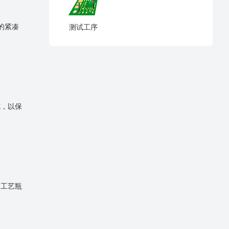
的紧凑
测试工序
施，以保
因工艺瓶