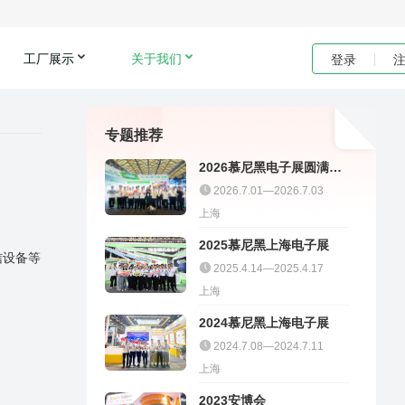
工厂展示
关于我们
登录
专题推荐
2026慕尼黑电子展圆满收
官｜聚多邦精彩不停
2026.7.01—2026.7.03
上海
2025慕尼黑上海电子展
信设备等
2025.4.14—2025.4.17
上海
2024慕尼黑上海电子展
2024.7.08—2024.7.11
上海
2023安博会