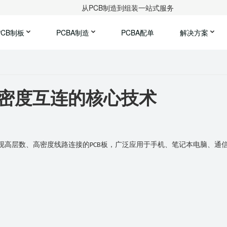
从PCB制造到组装一站式服务
PCB制板
PCBA制造
PCBA配单
解决方案
高密度互连的核心技术
现高层数、高密度线路连接的
板，广泛应用于手机、笔记本电脑、通
PCB