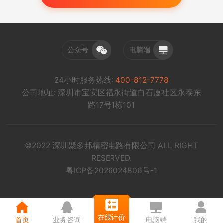
公众号
电脑端
24小时服务热线:
400-812-7778
公司地址: 深圳市宝安区福永街道白石厦社区永泰东
路17号1栋101
©2022 深圳聚多邦精密电路有限公司 ALL RIGHT
RESERVED.
粤ICP备2026024806号-1
在线计价
首页
业务咨询
电脑端
我的