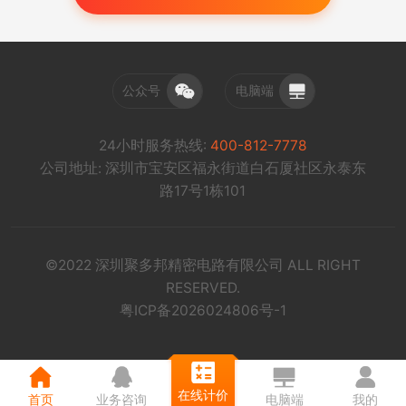
公众号
电脑端
24小时服务热线:
400-812-7778
公司地址: 深圳市宝安区福永街道白石厦社区永泰东
路17号1栋101
©2022 深圳聚多邦精密电路有限公司 ALL RIGHT
RESERVED.
粤ICP备2026024806号-1
在线计价
首页
业务咨询
电脑端
我的