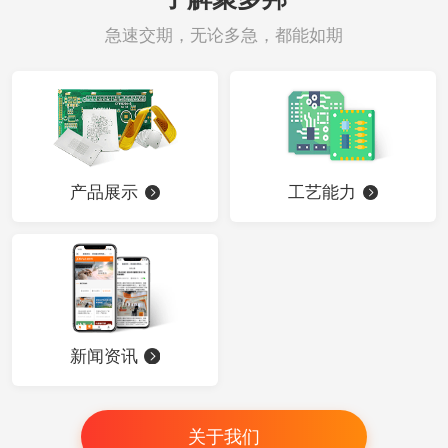
急速交期，无论多急，都能如期
产品展示
工艺能力
新闻资讯
关于我们