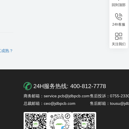
回到顶部
24h客服
关注我们
艺成熟？
24H服务热线:
400-812-7778
商务邮箱：service.pcb@jdbpcb.com
售后投诉：0755-2330
总裁邮箱：ceo@jdbpcb.com
售后邮箱：tousu@jdb