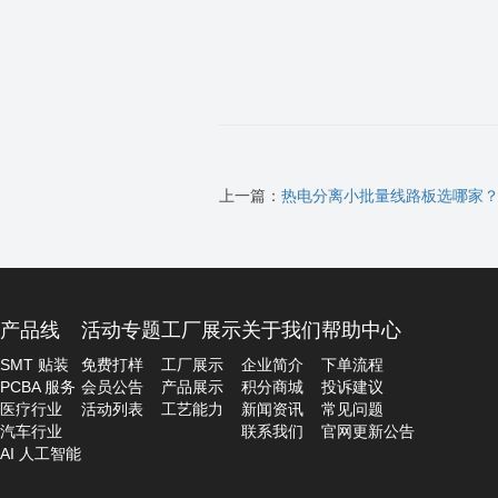
上一篇：
热电分离小批量线路板选哪家
产品线
活动专题
工厂展示
关于我们
帮助中心
SMT 贴装
免费打样
工厂展示
企业简介
下单流程
PCBA 服务
会员公告
产品展示
积分商城
投诉建议
医疗行业
活动列表
工艺能力
新闻资讯
常见问题
汽车行业
联系我们
官网更新公告
AI 人工智能