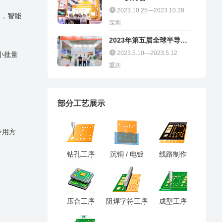
2023.10.25—2023.10.28
样，智能
深圳
2023年第五届全球半导体
产业（重庆）博览会
2023.5.10—2023.5.12
小批量
重庆
部分工艺展示
专用方
钻孔工序
沉铜 / 电镀
线路制作
压合工序
阻焊字符工序
成型工序