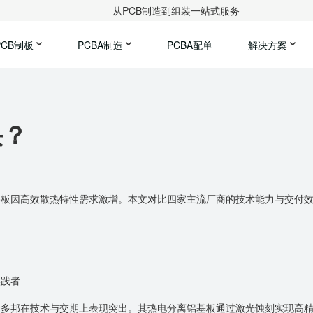
从PCB制造到组装一站式服务
PCB制板
PCBA制造
PCBA配单
解决方案
快？
路板因高效散热特性需求激增。本文对比四家主流厂商的技术能力与交付
实践者
聚
多邦在技术与交期上表现突出。其热电分离铝基板通过激光蚀刻实现高