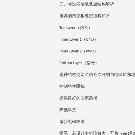
二、标准四层板叠层结构解析
推荐的四层板叠层结构如下：
（信号）
Top Layer
（
）
Inner Layer 1
GND
（
）
Inner Layer 2
PWR
（信号）
Bottom Layer
这种结构使两个信号层分别与电源层和
控制特性阻抗
提供良好的回流路径
降低串扰
减少电磁辐射
提示：若设计中电流较大，可将
和
Inner1