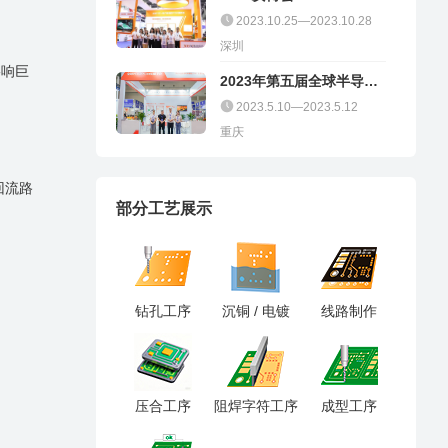
2023.10.25—2023.10.28
深圳
影响巨
2023年第五届全球半导体
产业（重庆）博览会
2023.5.10—2023.5.12
重庆
回流路
部分工艺展示
钻孔工序
沉铜 / 电镀
线路制作
压合工序
阻焊字符工序
成型工序