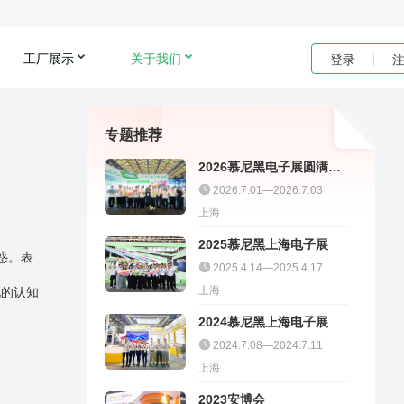
工厂展示
关于我们
登录
专题推荐
2026慕尼黑电子展圆满收
官｜聚多邦精彩不停
2026.7.01—2026.7.03
上海
2025慕尼黑上海电子展
惑。表
2025.4.14—2025.4.17
上海
见的认知
2024慕尼黑上海电子展
2024.7.08—2024.7.11
上海
2023安博会