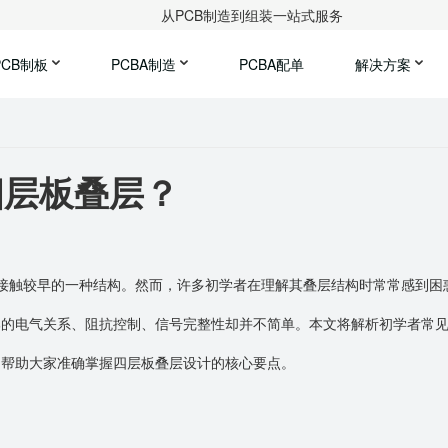
从PCB制造到组装一站式服务
PCB制板
PCBA制造
PCBA配单
解决方案
四层板叠层？
接触较早的一种结构。然而，许多初学者在理解其叠层结构时常常感到困
部的电气关系、阻抗控制、信号完整性却并不简单。本文将解析初学者常
，帮助大家准确掌握四层板叠层设计的核心要点。