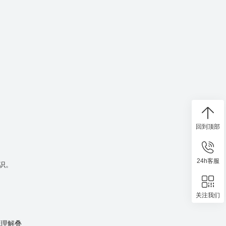
回到顶部
24h客服
识。
关注我们
。理解叠