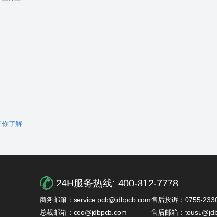
带你了解
24H服务热线:
400-812-7778
商务邮箱：service.pcb@jdbpcb.com
售后投诉：0755-2330
总裁邮箱：ceo@jdbpcb.com
售后邮箱：tousu@jdb