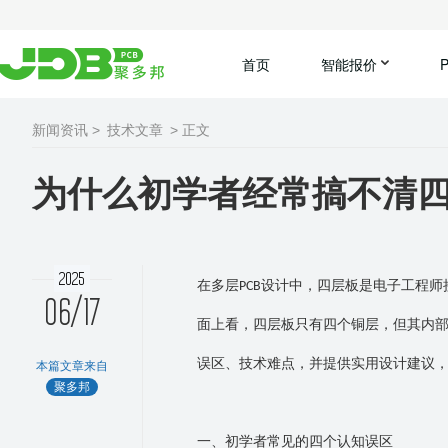
首页
智能报价
新闻资讯 >
技术文章
> 正文
为什么初学者经常搞不清
2025
在多层
设计中，四层板是电子工程师
PCB
06/17
面上看，四层板只有四个铜层，但其内
误区、技术难点，并提供实用设计建议
本篇文章来自
聚多邦
一、初学者常见的四个认知误区