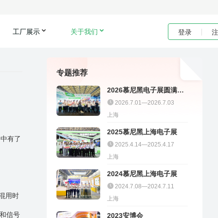
工厂展示
关于我们
登录
专题推荐
2026慕尼黑电子展圆满收
官｜聚多邦精彩不停
2026.7.01—2026.7.03
上海
2025慕尼黑上海电子展
路中有了
2025.4.14—2025.4.17
上海
2024慕尼黑上海电子展
2024.7.08—2024.7.11
混用时
上海
和信号
2023安博会