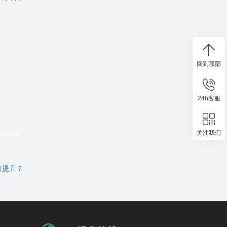
回到顶部
24h客服
关注我们
何提升？