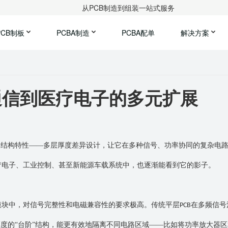
从PCB制造到组装一站式服务
PCB制板
PCBA制造
PCBA配单
解决方案
通信到医疗电子的多元扩展
的结构特性
——多层厚度差异设计，让它在多种信号、功率协同的复杂电
疗电子、工业控制、甚至新能源车载系统中，也逐渐能看到它的影子。
模块中，对信号完整性和电磁兼容性的要求极高。传统平层
在多频信号
PCB
度的“台阶”结构，能更有效地隔离不同电路区域——比如将功率放大器区