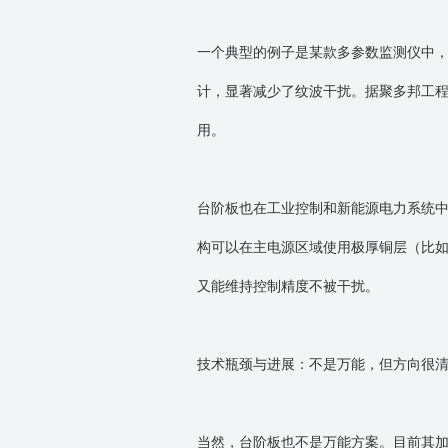
一个典型的例子是某款多参数监测仪中
计，显著减少了纹波干扰。据
聚
多邦工
用。
台阶板也在工业控制和新能源电力系统
构可以在主电源区域使用极厚铜层（比
又能维持控制精度不被干扰。
技术瓶颈与进展：不是万能，但方向很
当然，台阶板也不是万能方案。目前其