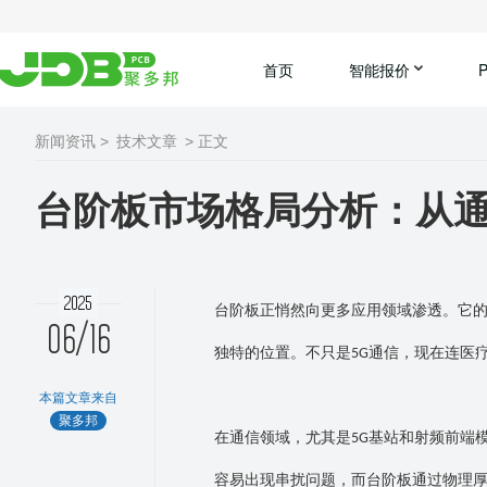
首页
智能报价
新闻资讯 >
技术文章
> 正文
台阶板市场格局分析：从
2025
台阶板正悄然向更多应用领域渗透。它
06/16
独特的位置。不只是
通信，现在连医
5G
本篇文章来自
聚多邦
在通信领域，尤其是
基站和射频前端
5G
容易出现串扰问题，而台阶板通过物理厚