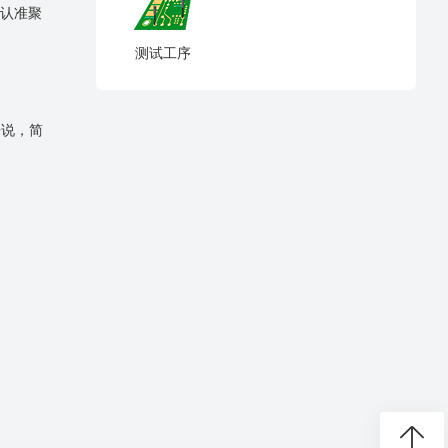
认准聚
测试工序
来说，简