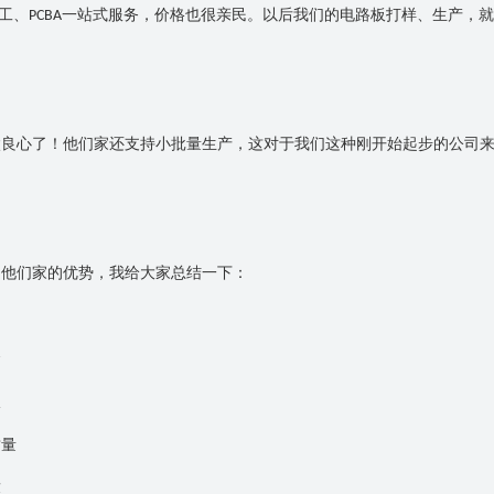
工、
一站式服务，价格也很亲民。以后我们的电路板打样、生产，就
PCBA
太良心了！他们家还支持小批量生产，这对于我们这种刚开始起步的公司
！他们家的优势，我给大家总结一下：
金
板
质量
求