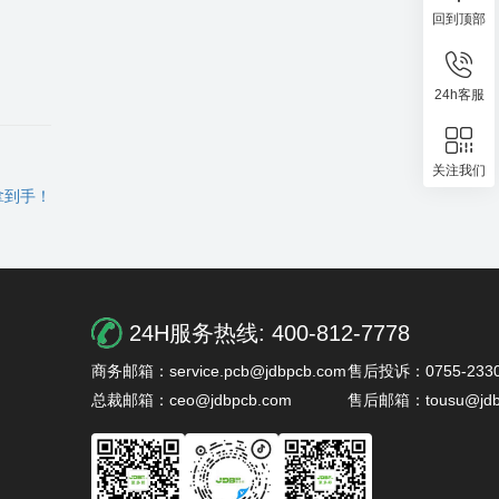
回到顶部
24h客服
关注我们
拿到手！
24H服务热线:
400-812-7778
商务邮箱：service.pcb@jdbpcb.com
售后投诉：0755-2330
总裁邮箱：ceo@jdbpcb.com
售后邮箱：tousu@jdb