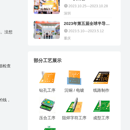
2023.10.25—2023.10.28
深圳
2023年第五届全球半导体
产业（重庆）博览会
2023.5.10—2023.5.12
件。没想
重庆
部分工艺展示
细检查
钻孔工序
沉铜 / 电镀
线路制作
的钱，
压合工序
阻焊字符工序
成型工序