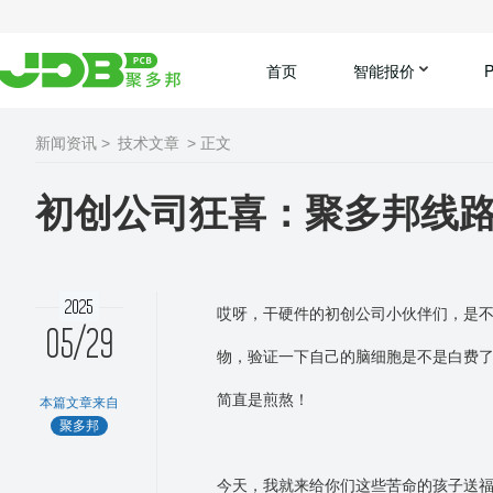
首页
智能报价
新闻资讯 >
技术文章
> 正文
初创公司狂喜：聚多邦线
2025
哎呀，干硬件的初创公司小伙伴们，是
05/29
物，验证一下自己的脑细胞是不是白费
简直是煎熬！
本篇文章来自
聚多邦
今天，我就来给你们这些苦命的孩子送