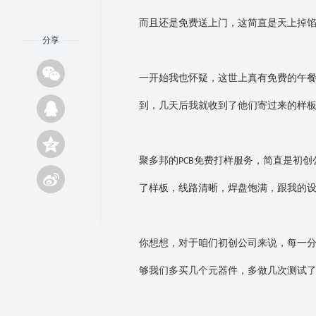
而且还是免费送上门，这简直是天上掉
分享
一开始我也怀疑，这世上真有免费的午
到，几天后我就收到了他们寄过来的样
聚多邦的
免费打样服务，简直是初创
PCB
了样板，线路清晰，焊盘饱满，跟我的
你想想，对于咱们初创公司来说，每一
够我们多买几个元器件，多做几次测试