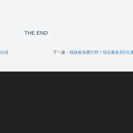
THE END
接白送
下一篇：
线路板免费打样？我在聚多邦0元