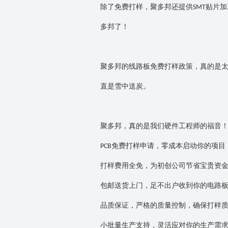
除了免费打样，聚多邦还提供
贴片加
SMT
多邦了！
聚多邦的线路板免费打样政策，真的是
直是雪中送炭。
聚多邦，真的是我们硬件工程师的福音
免费打样申请，零成本启动你的项目
PCB
打样费用全免，为初创公司节省宝贵资
包邮送货上门，足不出户收到你的电路
品质保证，严格的质量控制，确保打样
小批量生产支持，灵活应对你的生产需