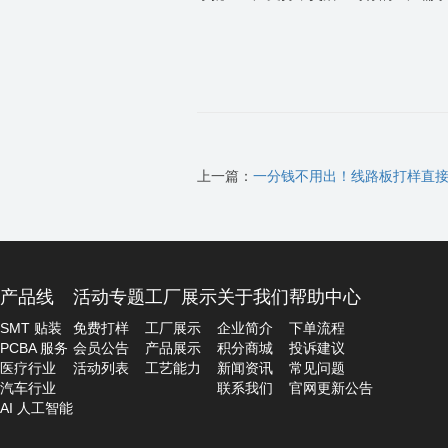
上一篇：
一分钱不用出！线路板打样直
产品线
活动专题
工厂展示
关于我们
帮助中心
SMT 贴装
免费打样
工厂展示
企业简介
下单流程
PCBA 服务
会员公告
产品展示
积分商城
投诉建议
医疗行业
活动列表
工艺能力
新闻资讯
常见问题
汽车行业
联系我们
官网更新公告
AI 人工智能