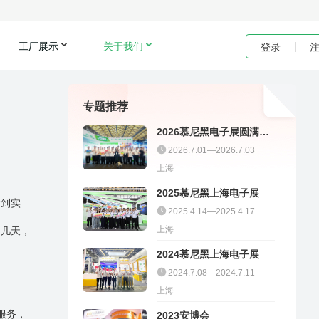
工厂展示
关于我们
登录
专题推荐
2026慕尼黑电子展圆满收
官｜聚多邦精彩不停
2026.7.01—2026.7.03
上海
2025慕尼黑上海电子展
看到实
2025.4.14—2025.4.17
上海
好几天，
2024慕尼黑上海电子展
2024.7.08—2024.7.11
上海
服务，
2023安博会