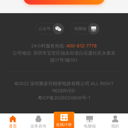
公众号
电脑端
24小时服务热线:
400-812-7778
公司地址: 深圳市宝安区福永街道白石厦社区永泰东
路17号1栋101
©2022 深圳聚多邦精密电路有限公司 ALL RIGHT
RESERVED.
粤ICP备2026024806号-1
在线计价
首页
业务咨询
电脑端
我的