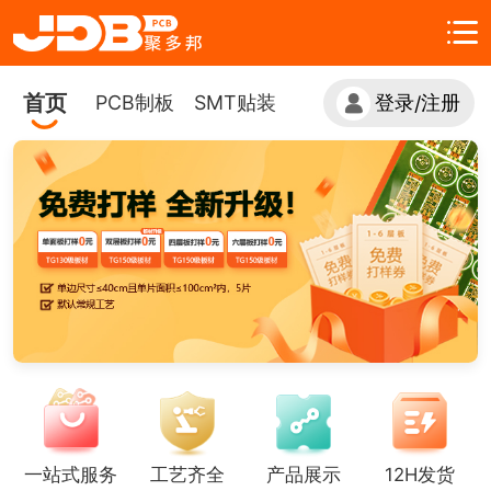
首页
PCB制板
SMT贴装
登录
注册
/
一站式服务
工艺齐全
产品展示
12H发货