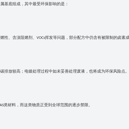
金属基底组成，其中最受环保影响的是：
可燃性、含溴阻燃剂、
挥发等问题，部分配方中仍含有被限制的卤素
VOCs
其碳排放较高；电镀处理过程中如未妥善处理废液，也将成为环保风险点
类材料，而这类物质正受到全球范围的逐步禁限。
AS