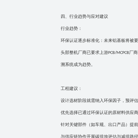
四、行业趋势与应对建议
行业趋势：
环保认证逐步标准化：未来铝基板将被
头部整机厂商已要求上游
厂商
PCB/MCPCB
溯系统成为趋势。
工程建议：
设计选材阶段就需纳入环保因子，预评
优先选择已通过环保认证的原材料供应
针对关键部件（如车规、出口产品）提
与供应链协作开展碳排放评估与减排路