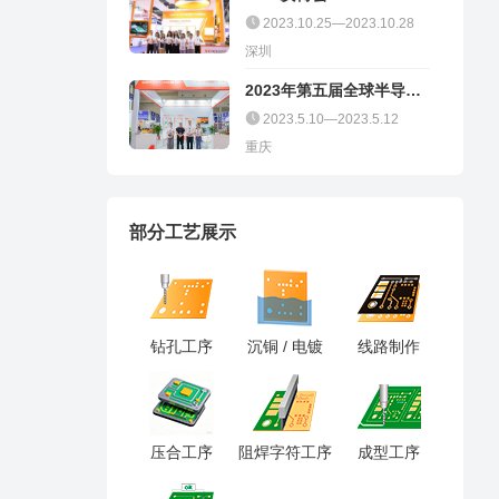
2023.10.25—2023.10.28
深圳
2023年第五届全球半导体
产业（重庆）博览会
2023.5.10—2023.5.12
重庆
部分工艺展示
钻孔工序
沉铜 / 电镀
线路制作
压合工序
阻焊字符工序
成型工序