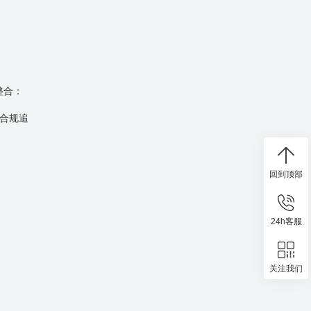
整合：
合规追
回到顶部
24h客服
关注我们