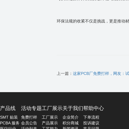
环保法规的收紧不仅是挑战，更是推动
上一篇：
这家PCB厂免费打样，网友：
产品线
活动专题
工厂展示
关于我们
帮助中心
SMT 贴装
免费打样
工厂展示
企业简介
下单流程
PCBA 服务
会员公告
产品展示
积分商城
投诉建议
医疗行业
活动列表
工艺能力
新闻资讯
常见问题