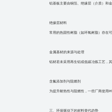
铝基板主要由铜箔、绝缘层（介质）和
绝缘层材料
常用的热固性树脂（如环氧树脂）存在
金属基材的来源与处理
铝材若未采用再生铝或低碳冶炼工艺，
含氟添加剂与阻燃剂
为提升耐热性与阻燃性，一些厂商使用
PF
三、环保驱动下的材料替代趋势