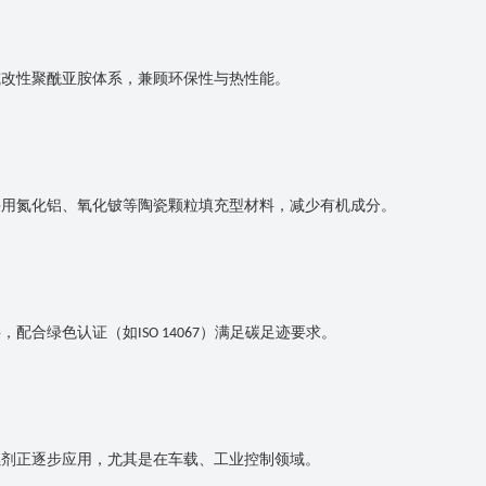
或改性聚酰亚胺体系，兼顾环保性与热性能。
采用氮化铝、氧化铍等陶瓷颗粒填充型材料，减少有机成分。
料，配合绿色认证（如
）满足碳足迹要求。
ISO 14067
燃剂正逐步应用，尤其是在车载、工业控制领域。