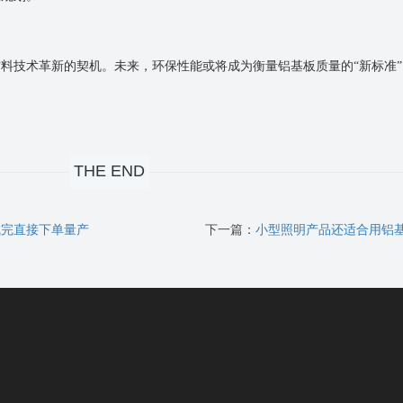
材料技术革新的契机。未来，环保性能或将成为衡量铝基板质量的
“新标准
THE END
试完直接下单量产
下一篇：
小型照明产品还适合用铝