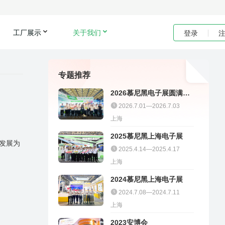
工厂展示
关于我们
登录
专题推荐
2026慕尼黑电子展圆满收
官｜聚多邦精彩不停
2026.7.01—2026.7.03
上海
2025慕尼黑上海电子展
发展为
2025.4.14—2025.4.17
上海
。
2024慕尼黑上海电子展
2024.7.08—2024.7.11
上海
2023安博会