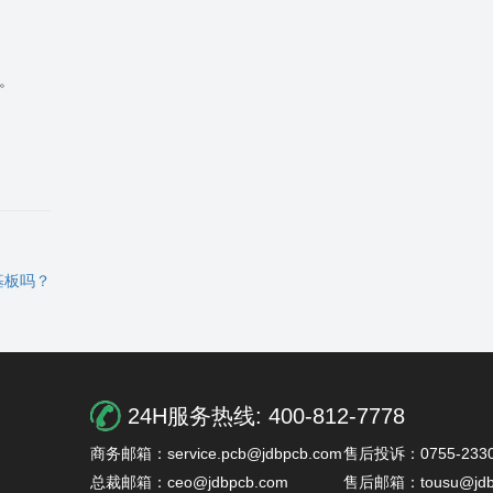
”。
基板吗？
24H服务热线:
400-812-7778
商务邮箱：service.pcb@jdbpcb.com
售后投诉：0755-2330
总裁邮箱：ceo@jdbpcb.com
售后邮箱：tousu@jdb