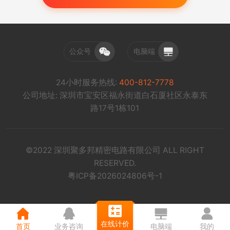
公众号
电脑端
24小时服务热线:
400-812-7778
公司地址: 深圳市宝安区福永街道白石厦社区永泰东
路17号1栋101
©2022 深圳聚多邦精密电路有限公司 ALL RIGHT
RESERVED.
粤ICP备2026024806号-1
在线计价
首页
业务咨询
电脑端
我的