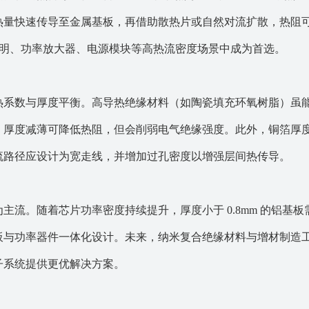
热量快速传导至金属基板，再借助散热片或自然对流扩散，热阻
D 照明、功率放大器、电源模块等高热流密度场景中成为首选。
热系数与厚度平衡。高导热绝缘材料（如陶瓷填充环氧树脂）虽
；厚度减薄可降低热阻，但会削弱电气绝缘强度。此外，铜箔厚
流路径应设计为宽走线，并增加过孔密度以增强层间热传导。
为主流。随着芯片功率密度持续提升，厚度小于
0.8mm 的铝基
板与功率器件一体化设计。未来，纳米复合绝缘材料与增材制造
子系统提供更优解决方案。