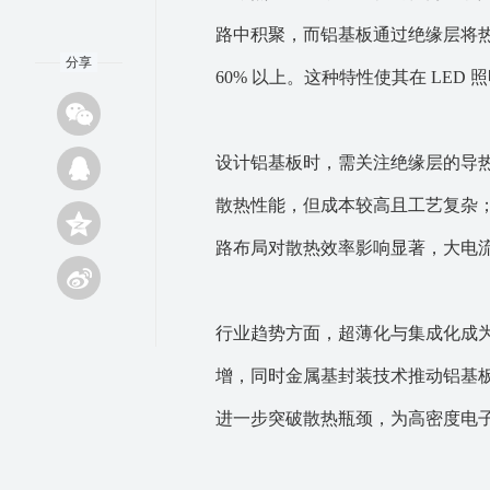
路中积聚，而铝基板通过绝缘层将
分享
60% 以上。这种特性使其在 LE
设计铝基板时，需关注绝缘层的导
散热性能，但成本较高且工艺复杂
路布局对散热效率影响显著，大电
行业趋势方面，超薄化与集成化成
增，同时金属基封装技术推动铝基
进一步突破散热瓶颈，为高密度电