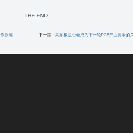
THE END
工作原理
下一篇：
高频板是否会成为下一轮PCB产业竞争的