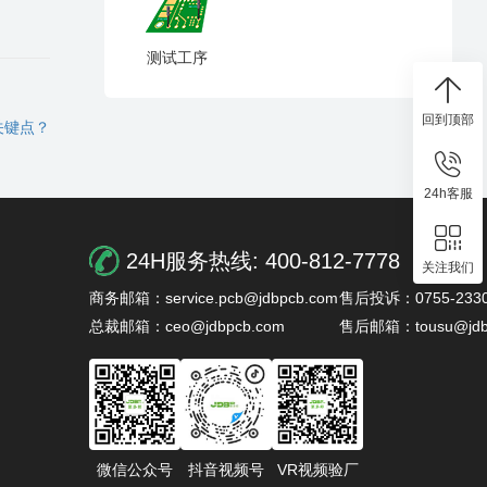
测试工序
回到顶部
关键点？
24h客服
24H服务热线:
400-812-7778
关注我们
商务邮箱：service.pcb@jdbpcb.com
售后投诉：0755-2330
总裁邮箱：ceo@jdbpcb.com
售后邮箱：tousu@jdb
微信公众号
抖音视频号
VR视频验厂