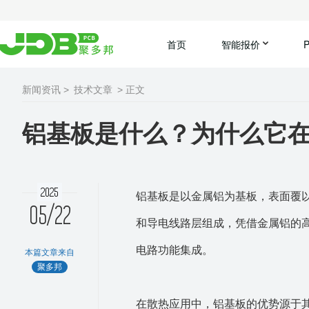
首页
智能报价
新闻资讯 >
技术文章
> 正文
铝基板是什么？为什么它
2025
铝基板是以金属铝为基板，表面覆
05/22
和导电线路层组成，凭借金属铝的
电路功能集成。
本篇文章来自
聚多邦
在散热应用中，铝基板的优势源于