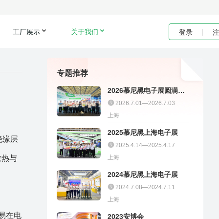
工厂展示
关于我们
登录
专题推荐
2026慕尼黑电子展圆满收
官｜聚多邦精彩不停
2026.7.01—2026.7.03
上海
2025慕尼黑上海电子展
绝缘层
2025.4.14—2025.4.17
散热与
上海
2024慕尼黑上海电子展
2024.7.08—2024.7.11
上海
量易在电
2023安博会