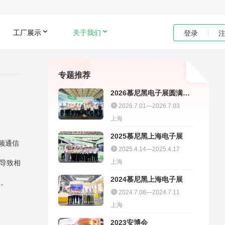
工厂展示
关于我们
登录
专题推荐
2026慕尼黑电子展圆满收
官｜聚多邦精彩不停
2026.7.01—2026.7.03
上海
2025慕尼黑上海电子展
频通信
2025.4.14—2025.4.17
上海
导致相
2024慕尼黑上海电子展
点。
2024.7.08—2024.7.11
上海
2023安博会