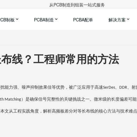
从PCB制造到组装一站式服务
PCB制板
PCBA制造
PCBA配单
解决方案
长布线？工程师常用的方法
干扰能力强、噪声抑制效果佳等优势，被广泛应用于高速
、
、射
SerDes
DDR
）是确保信号完整性的关键挑战之一。微米级的长度偏差可能
th Matching
。本文从工程实践角度，解析高频板差分对等长布线的核心方法与技术难