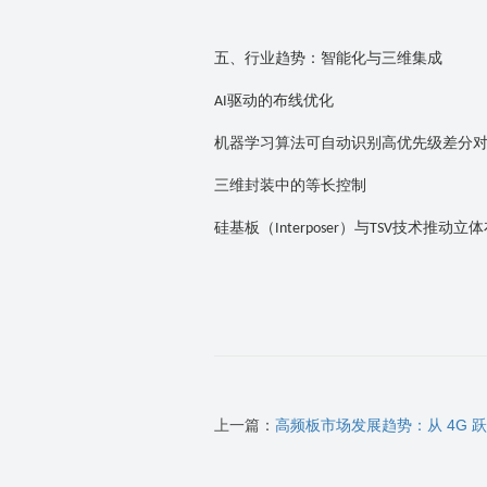
五、行业趋势：智能化与三维集成
驱动的布线优化
AI
机器学习算法可自动识别高优先级差分
三维封装中的等长控制
硅基板（
）与
技术推动立体
Interposer
TSV
上一篇：
高频板市场发展趋势：从 4G 跃