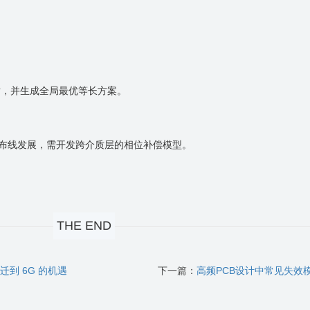
对，并生成全局最优等长方案。
布线发展，需开发跨介质层的相位补偿模型。
THE END
迁到 6G 的机遇
下一篇：
高频PCB设计中常见失效