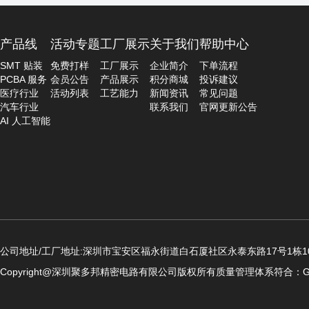
产品线
活动专题
工厂展示
关于我们
帮助中心
SMT 贴装
免费打样
工厂展示
企业简介
下单流程
PCBA 服务
会员公告
产品展示
积分商城
投诉建议
医疗行业
活动列表
工艺能力
新闻资讯
常见问题
汽车行业
联系我们
官网更新公告
AI 人工智能
公司地址/工厂地址:深圳市宝安区福永街道白石厦社区永泰东路17号1栋10
Copyright@深圳聚多邦精密电路有限公司版权所有
质量管理体系符合：GB/T19