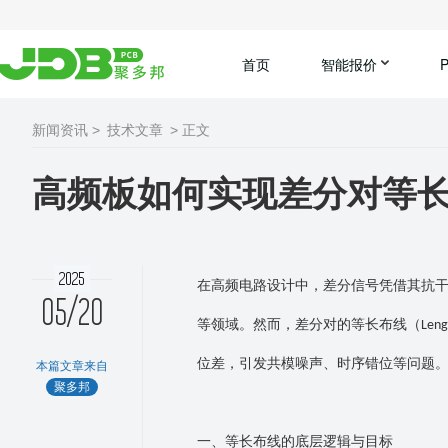
首页
智能报价
新闻资讯 >
技术文章
> 正文
高频板如何实现差分对等
2025
在高频电路设计中，差分信号凭借其抗
05/20
等领域。然而，差分对的等长布线（
Leng
位差，引发共模噪声、时序错位等问题
本篇文章来自
聚多邦
一、等长布线的底层逻辑与目标