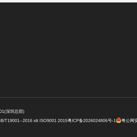
1(深圳总部)
001--2016 idt ISO9001:2015
粤ICP备2026024806号-1
粤公网安备