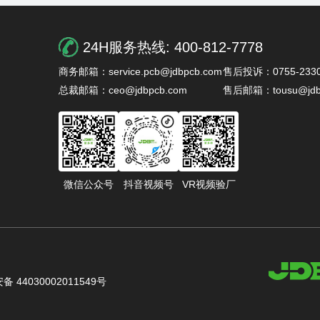
24H服务热线:
400-812-7778
商务邮箱：service.pcb@jdbpcb.com
售后投诉：0755-2330
总裁邮箱：ceo@jdbpcb.com
售后邮箱：tousu@jdb
微信公众号
抖音视频号
VR视频验厂
 44030002011549号