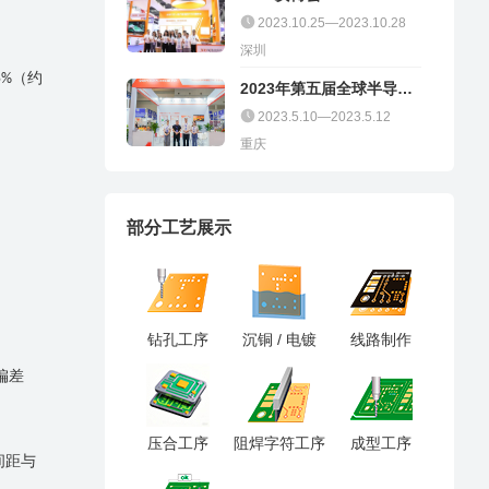
2023.10.25—2023.10.28
深圳
（约
5%
2023年第五届全球半导体
产业（重庆）博览会
2023.5.10—2023.5.12
重庆
部分工艺展示
钻孔工序
沉铜 / 电镀
线路制作
偏差
压合工序
阻焊字符工序
成型工序
间距与