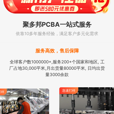
聚多邦PCBA一站式服务
依靠10多年服务经验，满足客户多元化需求
服务高效，售后保障
全球客户数1000000+,服务200+个国家和地区, 工
厂占地30,000平米,月出货量80000平米, 日均出货
量3000余款
急速打样
打样