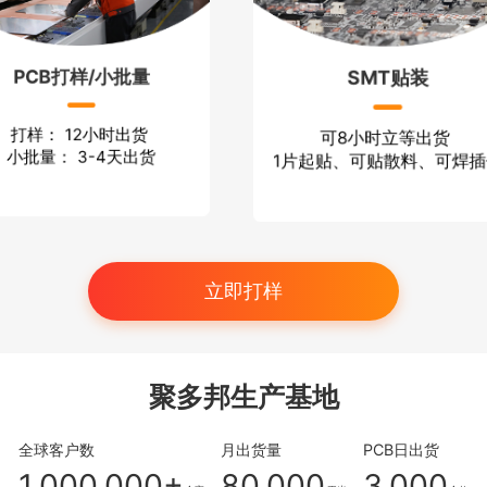
PCB打样/小批量
SMT贴装
打样： 12小时出货
可8小时立等出货
小批量： 3-4天出货
1片起贴、可贴散料、可焊插
立即打样
聚多邦生产基地
全球客户数
月出货量
PCB日出货
1,000,000+
80,000
3,000