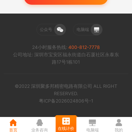
公众号
电脑端
24小时服务热线:
400-812-7778
公司地址: 深圳市宝安区福永街道白石厦社区永泰东
路17号1栋101
©2022 深圳聚多邦精密电路有限公司 ALL RIGHT
RESERVED.
粤ICP备2026024806号-1
在线计价
首页
业务咨询
电脑端
我的