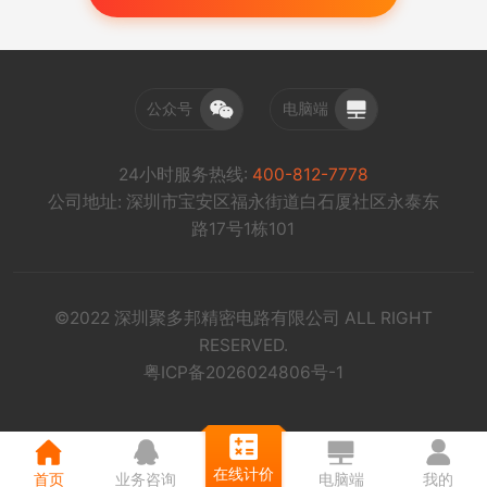
公众号
电脑端
24小时服务热线:
400-812-7778
公司地址: 深圳市宝安区福永街道白石厦社区永泰东
路17号1栋101
©2022 深圳聚多邦精密电路有限公司 ALL RIGHT
RESERVED.
粤ICP备2026024806号-1
在线计价
首页
业务咨询
电脑端
我的