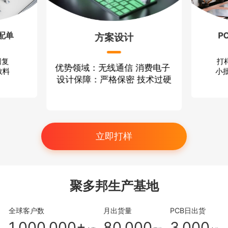
配单
P
方案设计
回复
打
优势领域：无线通信 消费电子
散料
小批
设计保障：严格保密 技术过硬
立即打样
聚多邦生产基地
全球客户数
月出货量
PCB日出货
1,000,000+
80,000
3,000