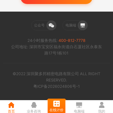
公众号
电脑端
24小时服务热线:
400-812-7778
公司地址: 深圳市宝安区福永街道白石厦社区永泰东
路17号1栋101
©2022 深圳聚多邦精密电路有限公司 ALL RIGHT
RESERVED.
粤ICP备2026024806号-1
在线计价
首页
业务咨询
电脑端
我的