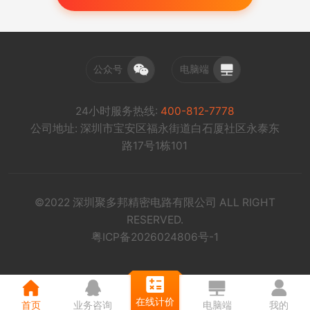
公众号
电脑端
24小时服务热线:
400-812-7778
公司地址: 深圳市宝安区福永街道白石厦社区永泰东
路17号1栋101
©2022 深圳聚多邦精密电路有限公司 ALL RIGHT
RESERVED.
粤ICP备2026024806号-1
在线计价
首页
业务咨询
电脑端
我的