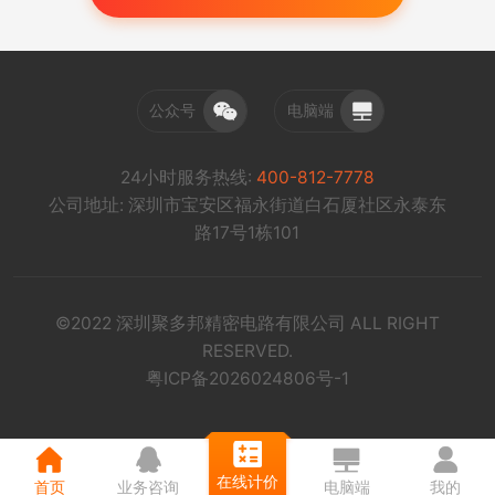
公众号
电脑端
24小时服务热线:
400-812-7778
公司地址: 深圳市宝安区福永街道白石厦社区永泰东
路17号1栋101
©2022 深圳聚多邦精密电路有限公司 ALL RIGHT
RESERVED.
粤ICP备2026024806号-1
在线计价
首页
业务咨询
电脑端
我的