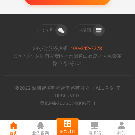
公众号
电脑端
24小时服务热线:
400-812-7778
公司地址: 深圳市宝安区福永街道白石厦社区永泰东
路17号1栋101
©2022 深圳聚多邦精密电路有限公司 ALL RIGHT
RESERVED.
粤ICP备2026024806号-1
在线计价
首页
业务咨询
电脑端
我的