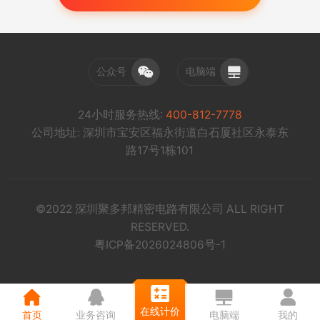
公众号
电脑端
24小时服务热线:
400-812-7778
公司地址: 深圳市宝安区福永街道白石厦社区永泰东
路17号1栋101
©2022 深圳聚多邦精密电路有限公司 ALL RIGHT
RESERVED.
粤ICP备2026024806号-1
在线计价
首页
业务咨询
电脑端
我的