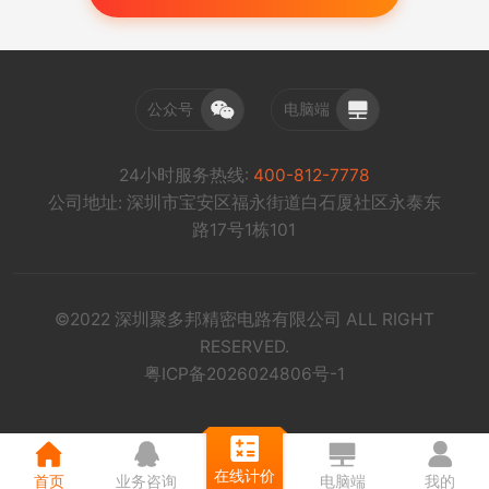
公众号
电脑端
24小时服务热线:
400-812-7778
公司地址: 深圳市宝安区福永街道白石厦社区永泰东
路17号1栋101
©2022 深圳聚多邦精密电路有限公司 ALL RIGHT
RESERVED.
粤ICP备2026024806号-1
在线计价
首页
业务咨询
电脑端
我的