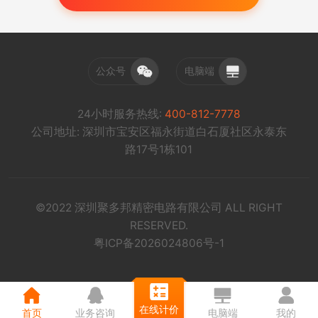
公众号
电脑端
24小时服务热线:
400-812-7778
公司地址: 深圳市宝安区福永街道白石厦社区永泰东
路17号1栋101
©2022 深圳聚多邦精密电路有限公司 ALL RIGHT
RESERVED.
粤ICP备2026024806号-1
在线计价
首页
业务咨询
电脑端
我的