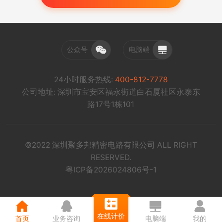
公众号
电脑端
24小时服务热线:
400-812-7778
公司地址: 深圳市宝安区福永街道白石厦社区永泰东
路17号1栋101
©2022 深圳聚多邦精密电路有限公司 ALL RIGHT
RESERVED.
粤ICP备2026024806号-1
在线计价
首页
业务咨询
电脑端
我的