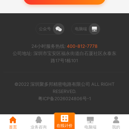
公众号
电脑端
24小时服务热线:
400-812-7778
公司地址: 深圳市宝安区福永街道白石厦社区永泰东
路17号1栋101
©2022 深圳聚多邦精密电路有限公司 ALL RIGHT
RESERVED.
粤ICP备2026024806号-1
在线计价
首页
业务咨询
电脑端
我的