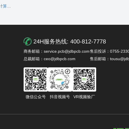
域？
24H服务热线:
400-812-7778
商务邮箱：service.pcb@jdbpcb.com
售后投诉：0755-2330
总裁邮箱：ceo@jdbpcb.com
售后邮箱：tousu@jdb
微信公众号
抖音视频号
VR视频验厂