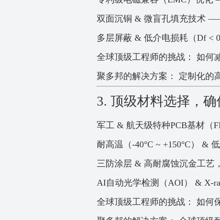
双面沉铜 & 微盲孔填充技术 
多层屏蔽 & 低介电损耗（Df <
全球顶级工程师的挑战： 如何
聚多邦的解决方案： 定制化的
3. 顶级材料选择，
军工 & 航天级特种PCB基材（F
耐高温（-40°C ~ +150°C） & 
三防涂层 & 高耐腐蚀沉金工艺，
AI自动光学检测（AOI） & X
全球顶级工程师的挑战： 如何