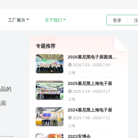
工厂展示
关于我们
登录
专题推荐
2026慕尼黑电子展圆满收
官｜聚多邦精彩不停
2026.7.01—2026.7.03
上海
2025慕尼黑上海电子展
产品的
2025.4.14—2025.4.17
上海
供应
2024慕尼黑上海电子展
2024.7.08—2024.7.11
上海
！
2023安博会