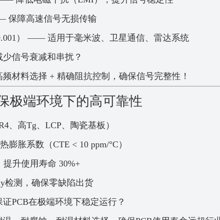
—— 保障高速信号无损传输
 0.001） —— 适用于毫米波、卫星通信、雷达系统
减少信号衰减和串扰？
高频材料选择 + 精确阻抗控制，确保信号完整性！
确保极端环境下的高可靠性
R4、高Tg、LCP、陶瓷基板）
低热膨胀系数（CTE < 10 ppm/°C）
提升使用寿命 30%+
-ray检测，确保零缺陷出货
保证PCB在极端环境下稳定运行？