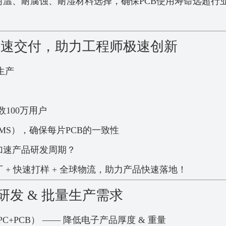
耐温、耐腐蚀、耐湿材料选择，确保PCB使用寿命远超行
& 快速交付，助力工程师极速创新
生产
数100万用户
MS），确保每片PCB的一致性
加速产品研发周期？
 + 快速打样 + 全球物流，助力产品快速落地！
研发 & 批量生产需求
PC+PCB） —— 降低电子产品厚度 & 重量