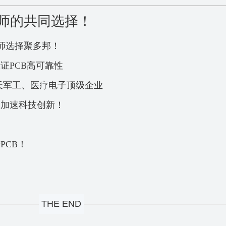
程师的共同选择！
程师选择聚多邦！
证PCB高可靠性
航天军工、医疗电子顶级企业
，加速科技创新！
PCB！
THE END