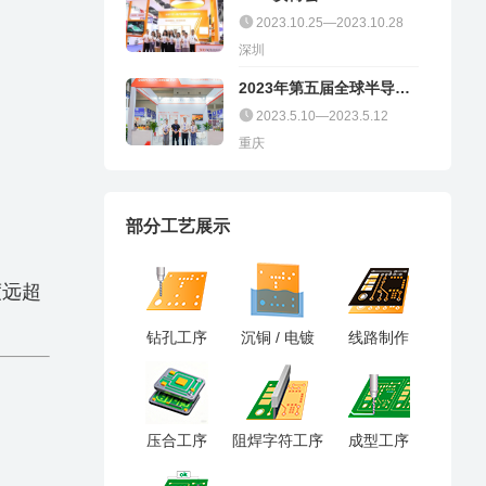
2023.10.25—2023.10.28
深圳
2023年第五届全球半导体
产业（重庆）博览会
2023.5.10—2023.5.12
重庆
部分工艺展示
度远超
钻孔工序
沉铜 / 电镀
线路制作
压合工序
阻焊字符工序
成型工序