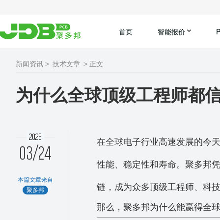
首页
智能报价
新闻资讯 >
技术文章
> 正文
为什么全球顶级工程师都
2025
在全球电子行业高速发展的今天
03/24
性能、稳定性和寿命。聚多邦
本篇文章来自
链
，成为众多
顶级工程师、科
聚多邦
那么，聚多邦为什么能赢得全