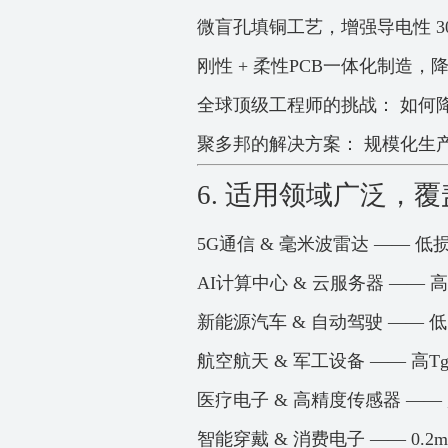
微盲孔填铜工艺，增强导电性 30
刚性 + 柔性PCB一体化制造，
全球顶级工程师的挑战： 如何
聚多邦的解决方案： 规模化生产
6. 适用领域广泛，
5G通信 & 毫米波雷达 —— 低
AI计算中心 & 云服务器 ——
新能源汽车 & 自动驾驶 ——
航空航天 & 军工设备 —— 高T
医疗电子 & 高精度传感器 —
智能穿戴 & 消费电子 —— 0.