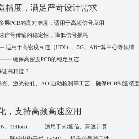
B制造精度，满足严苛设计需求
 确保多层PCB的高对准度，适用于高频信号应用
障高速信号传输的稳定性，降低信号损耗
 —— 适用于高密度互连（HDI）、5G、AI计算中心等领域
m —— 确保高密度PCB的稳定互连
保证高精度？
曝光、激光钻孔、AOI自动检测等工艺，确保PCB制造精
优化，支持高频高速应用
ON、Teflon） —— 适用于5G通信、高速计算
—— 降低电磁干扰（EMI），提升信号稳定性