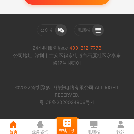
公众号
电脑端
24小时服务热线:
400-812-7778
公司地址: 深圳市宝安区福永街道白石厦社区永泰东
路17号1栋101
©2022 深圳聚多邦精密电路有限公司 ALL RIGHT
RESERVED.
粤ICP备2026024806号-1
在线计价
首页
业务咨询
电脑端
我的