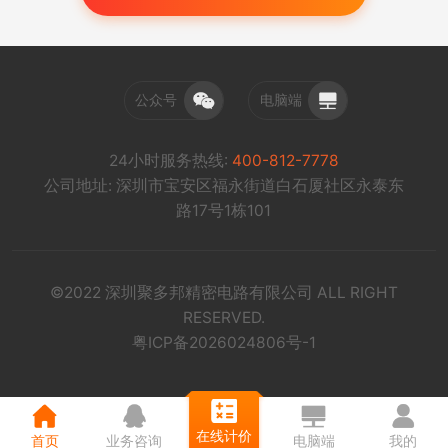
公众号
电脑端
24小时服务热线:
400-812-7778
公司地址: 深圳市宝安区福永街道白石厦社区永泰东
路17号1栋101
©2022 深圳聚多邦精密电路有限公司 ALL RIGHT
RESERVED.
粤ICP备2026024806号-1
在线计价
首页
业务咨询
电脑端
我的