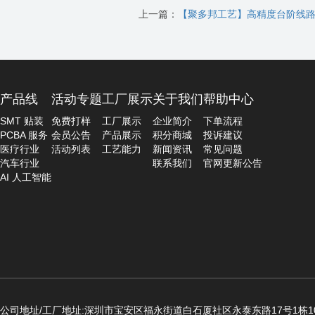
上一篇：
【聚多邦工艺】高精度台阶线
产品线
活动专题
工厂展示
关于我们
帮助中心
SMT 贴装
免费打样
工厂展示
企业简介
下单流程
PCBA 服务
会员公告
产品展示
积分商城
投诉建议
医疗行业
活动列表
工艺能力
新闻资讯
常见问题
汽车行业
联系我们
官网更新公告
AI 人工智能
公司地址/工厂地址:深圳市宝安区福永街道白石厦社区永泰东路17号1栋10