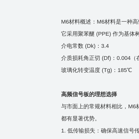
M6材料概述：M6材料是一种
它采用聚苯醚 (PPE) 作为基
介电常数 (Dk)：3.4
介质损耗角正切 (Df)：0.004（
玻璃化转变温度 (Tg)：185℃
高频信号板的理想选择
与市面上的常规材料相比，M6
都有显著优势。
1. 低传输损失：确保高速信号