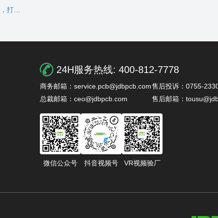
新标准！
24H服务热线:
400-812-7778
商务邮箱：service.pcb@jdbpcb.com
售后投诉：0755-2330
总裁邮箱：ceo@jdbpcb.com
售后邮箱：tousu@jdb
微信公众号
抖音视频号
VR视频验厂