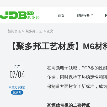
首页
智能报价
新闻资讯 >
聚多邦工艺
> 正文
【聚多邦工艺材质】M6材
2024
在高频电子领域，PCB板的性
07/04
传输，同时保持了热稳定性和阻抗
保制造方面树立了新标准，成
本篇文章来自
聚多邦
高频信号板的主要特点