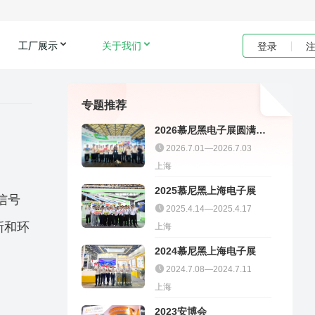
工厂展示
关于我们
登录
专题推荐
2026慕尼黑电子展圆满收
官｜聚多邦精彩不停
2026.7.01—2026.7.03
上海
2025慕尼黑上海电子展
信号
2025.4.14—2025.4.17
新和环
上海
2024慕尼黑上海电子展
2024.7.08—2024.7.11
上海
2023安博会