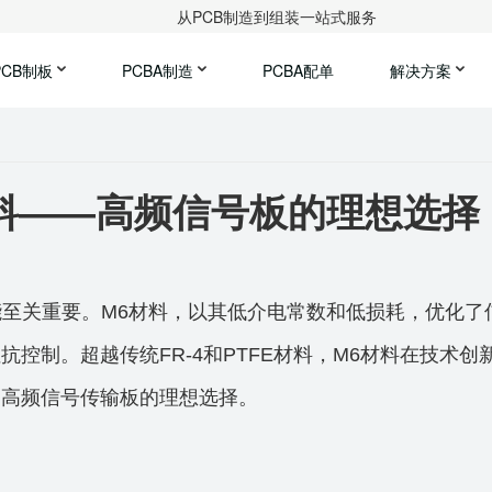
从PCB制造到组装一站式服务
PCB制板
PCBA制造
PCBA配单
解决方案
料——高频信号板的理想选择
能至关重要。M6材料，以其低介电常数和低损耗，优化了
控制。超越传统FR-4和PTFE材料，M6材料在技术创
为高频信号传输板的理想选择。