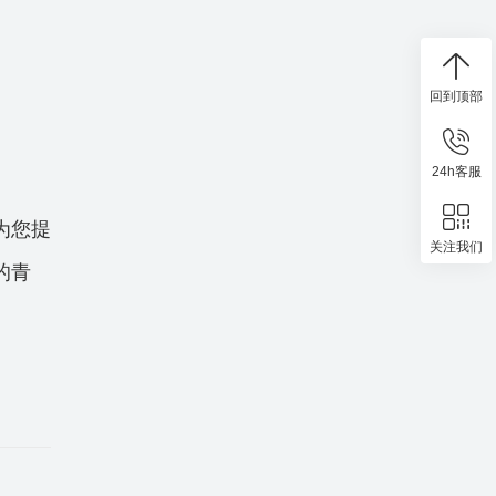
回到顶部
24h客服
为您提
关注我们
的青