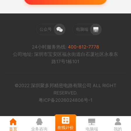
公众号
电脑端
24小时服务热线:
400-812-7778
公司地址: 深圳市宝安区福永街道白石厦社区永泰东
路17号1栋101
©2022 深圳聚多邦精密电路有限公司 ALL RIGHT
RESERVED.
粤ICP备2026024806号-1
在线计价
首页
业务咨询
电脑端
我的